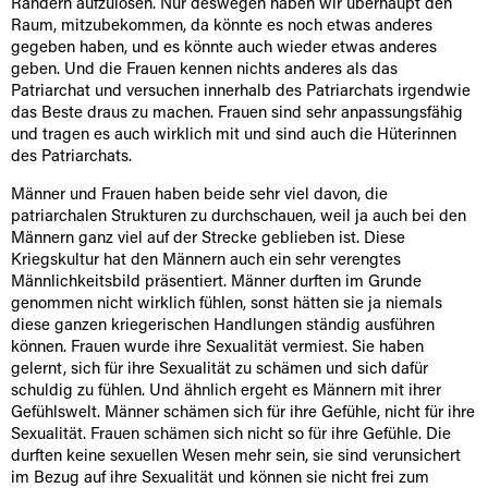
Rändern aufzulösen. Nur deswegen haben wir überhaupt den
Raum, mitzubekommen, da könnte es noch etwas anderes
gegeben haben, und es könnte auch wieder etwas anderes
geben. Und die Frauen kennen nichts anderes als das
Patriarchat und versuchen innerhalb des Patriarchats irgendwie
das Beste draus zu machen. Frauen sind sehr anpassungsfähig
und tragen es auch wirklich mit und sind auch die Hüterinnen
des Patriarchats.
Männer und Frauen haben beide sehr viel davon, die
patriarchalen Strukturen zu durchschauen, weil ja auch bei den
Männern ganz viel auf der Strecke geblieben ist. Diese
Kriegskultur hat den Männern auch ein sehr verengtes
Männlichkeitsbild präsentiert. Männer durften im Grunde
genommen nicht wirklich fühlen, sonst hätten sie ja niemals
diese ganzen kriegerischen Handlungen ständig ausführen
können. Frauen wurde ihre Sexualität vermiest. Sie haben
gelernt, sich für ihre Sexualität zu schämen und sich dafür
schuldig zu fühlen. Und ähnlich ergeht es Männern mit ihrer
Gefühlswelt. Männer schämen sich für ihre Gefühle, nicht für ihre
Sexualität. Frauen schämen sich nicht so für ihre Gefühle. Die
durften keine sexuellen Wesen mehr sein, sie sind verunsichert
im Bezug auf ihre Sexualität und können sie nicht frei zum