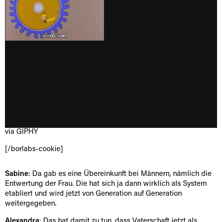
via GIPHY
[/borlabs-cookie]
Sabine
: Da gab es eine Übereinkunft bei Männern, nämlich die
Entwertung der Frau. Die hat sich ja dann wirklich als System
etabliert und wird jetzt von Generation auf Generation
weitergegeben.
Alexandra
: Das hat damit zu tun, dass Vaterschaft jetzt als