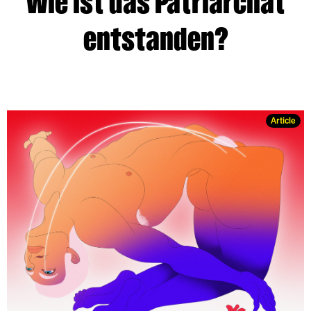
Wie ist das Patriarchat
entstanden?
Article