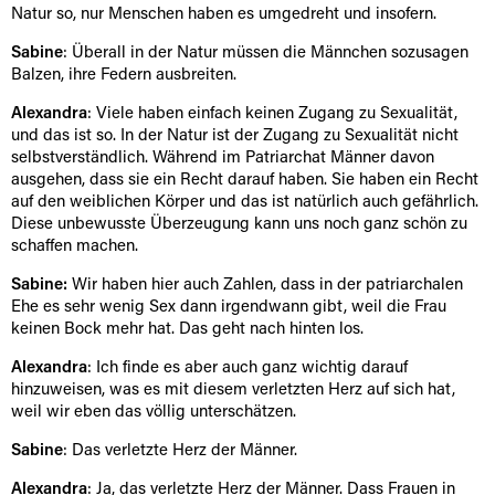
Natur so, nur Menschen haben es umgedreht und insofern.
Sabine
: Überall in der Natur müssen die Männchen sozusagen
Balzen, ihre Federn ausbreiten.
Alexandra
: Viele haben einfach keinen Zugang zu Sexualität,
und das ist so. In der Natur ist der Zugang zu Sexualität nicht
selbstverständlich. Während im Patriarchat Männer davon
ausgehen, dass sie ein Recht darauf haben. Sie haben ein Recht
auf den weiblichen Körper und das ist natürlich auch gefährlich.
Diese unbewusste Überzeugung kann uns noch ganz schön zu
schaffen machen.
Sabine:
Wir haben hier auch Zahlen, dass in der patriarchalen
Ehe es sehr wenig Sex dann irgendwann gibt, weil die Frau
keinen Bock mehr hat. Das geht nach hinten los.
Alexandra
: Ich finde es aber auch ganz wichtig darauf
hinzuweisen, was es mit diesem verletzten Herz auf sich hat,
weil wir eben das völlig unterschätzen.
Sabine
: Das verletzte Herz der Männer.
Alexandra
: Ja, das verletzte Herz der Männer. Dass Frauen in