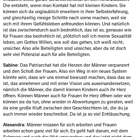
Die entsteht, wenn man Kontakt hat mit kleinen Kindern. Sie
können sich da unglaublich erweitern in ihrer Selbsterfahrung,
und gleichzeitig riesige Schritte nach vorne machen, weil sie
sich mit ihrem Gefühlsleben anfreunden können. Und natürlich
ist das zwischendurch auch bedrohlich, das ist so, genauso wie
für Frauen das bedrohlich ist, plötzlich soll ich meine Sexualität
leben, um Gottes Willen, wie soll das gehen, ich weiß nicht,
unsicher. Also alle Beteiligten sind unsicher, aber da ist doch
sehr viel Potenzial auch für alle Beteiligten.
Sabine
: Das Patriarchat hat die Herzen der Männer verpanzert
und den Schoß der Frauen. Also ein Weg in ein neues System
könnte sein, dass wir uns einmal bewusst machen, dass das so
ist, das annehmen und mit einer Vision uns auseinandersetzen,
nämlich die Männer, die damit kleinen Kindern auch ihr Herz
öffnen. Können Männer auch für Frauen ihr Herz öffnen oder wie
können sie da tun, ohne wieder in Abwertungen zu geraten, weil
da eine große Kluft zwischen den Geschlechtern ist, die du ja
auch immer wieder beschreibst. Da ist ja so viel Enttäuschung.
Alexandra
: Männer müssen für sich arbeiten und Frauen
arbeiten schon ganz viel für sich. Es geht halt darum, mit dem