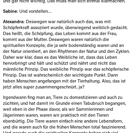
und gar nicht wichtig. Das muss man sich einmal klarmachen.
Sabine
: Und vorstellen…
Alexandra
: Deswegen war natürlich auch das, was mit
Schöpferkraft assoziiert wurde, überwiegend weiblich gedacht.
Das heißt, die Schöpfung, das Leben kommt aus der Frau,
kommt aus der Mutter. Deswegen waren natürlich die
spirituellen Konzepte, die ja sehr bodenständig waren und an
der Natur orientiert, an den Rhythmen der Natur und den Zyklen.
Daher war klar, dass es das Weibliche ist, dass das Leben
hervorbringt und hält und schützt und nährt und nicht das
männliche Prinzip. Das weibliche Prinzip war das schöpferische
Prinzip. Das ist wahrscheinlich der wichtigste Punkt. Dann
haben Menschen angefangen mit der Tierhaltung. Also, das ist
jetzt alles super zusammengeschnürt, ja?
Irgendwann fing man an, Tiere zu domestizieren und auch zu
züchten, und hat damit im Grunde einen Tabubruch begangen,
weil eben in der Phase davor, als wir Sammlerinnen und
Jägerinnen waren, waren wir praktisch mit den Tieren
ebenbürtig. Die Tiere waren einfach eine andere Lebensform,
und die waren auch für die frühen Menschen total faszinierend.