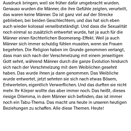
Ausdruck bringen, weil sie früher dafür umgebracht wurden.
Genauso wurden die Männer, die ihre Gefühle zeigten, verurteilt,
das waren keine Männer. Da ist ganz viel auf der Strecke
geblieben, bei beiden Geschlechtern, und das hat sich eben
auch wieder kolossal verselbstständigt. Und dass die Sexualität
noch einmal so zusätzlich entwertet wurde, hat ja auch für die
Männer einen fürchterlichen Boomerang-Effekt. Weil ja auch
Männer sich immer schuldig fühlen mussten, wenn sie Frauen
begehrten. Die Religion haben im Grunde genommen verlangt,
dass man sich nach der Verschmelzung mit einem jenseitigen
Gott sehnt, während Männer durch die ganze Evolution hindurch
sich nach der Verschmelzung mit dem Weiblichen gesehnt
haben. Das wurde ihnen ja dann genommen. Das Weibliche
wurde entwertet, jetzt sehnten sie sich nach etwas Bösem,
Entwerteten, eigentlich Verwerflichen. Und das durften sie nicht
mehr. Ihr Körper wollte das aber immer noch. Das heißt, dieses
riesige Dilemma, in dem Männer sich befinden, das ist immer
noch ein Tabu-Thema. Das macht uns heute in unseren heutigen
Beziehungen zu schaffen. Alle diese Themen. Heute!