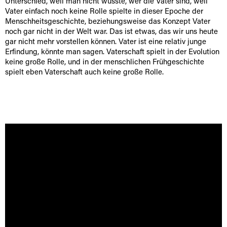
Unterschied, weil man nicht wusste, wer die Väter sind, weil
Vater einfach noch keine Rolle spielte in dieser Epoche der
Menschheitsgeschichte, beziehungsweise das Konzept Vater
noch gar nicht in der Welt war. Das ist etwas, das wir uns heute
gar nicht mehr vorstellen können. Vater ist eine relativ junge
Erfindung, könnte man sagen. Vaterschaft spielt in der Evolution
keine große Rolle, und in der menschlichen Frühgeschichte
spielt eben Vaterschaft auch keine große Rolle.
[borlabs-cookie id="youtube" type="content-blocker"]
[/borlabs-cookie]