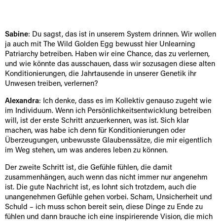
Sabine
: Du sagst, das ist in unserem System drinnen. Wir wollen
ja auch mit The Wild Golden Egg bewusst hier Unlearning
Patriarchy betreiben. Haben wir eine Chance, das zu verlernen,
und wie könnte das ausschauen, dass wir sozusagen diese alten
Konditionierungen, die Jahrtausende in unserer Genetik ihr
Unwesen treiben, verlernen?
Alexandra
: Ich denke, dass es im Kollektiv genauso zugeht wie
im Individuum. Wenn ich Persönlichkeitsentwicklung betreiben
will, ist der erste Schritt anzuerkennen, was ist. Sich klar
machen, was habe ich denn für Konditionierungen oder
Überzeugungen, unbewusste Glaubenssätze, die mir eigentlich
im Weg stehen, um was anderes leben zu können.
Der zweite Schritt ist, die Gefühle fühlen, die damit
zusammenhängen, auch wenn das nicht immer nur angenehm
ist. Die gute Nachricht ist, es lohnt sich trotzdem, auch die
unangenehmen Gefühle gehen vorbei. Scham, Unsicherheit und
Schuld – ich muss schon bereit sein, diese Dinge zu Ende zu
fühlen und dann brauche ich eine inspirierende Vision, die mich