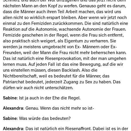
Schmerz und auch der Wut umzugehen und das jetzt nicht dem
nächsten Mann an den Kopf zu werfen. Genauso geht es darum,
dass die Männer auch ihren Teil Arbeit machen, das wird uns
allen nicht so wirklich erspart bleiben. Aber wenn wir jetzt noch
einmal zu den Femiziden zurückkommen. Die sind natürlich eine
Reaktion auf die Autonomie, wachsende Autonomie der Frauen.
Femizide geschehen in der Regel, wenn die Frau sich entfernt,
also praktisch sich weigert, als Eigentum zu verharren. Sie
werden ja meistens umgebracht von Ex- Männern oder Ex-
Freunden, weil der Mann die Frau nicht mehr beherrschen kann.
Das ist natürlich eine Riesenprovokation, mit der man umgehen
lernen muss. Auf jeden Fall ist das eine Bewegung, auf die wir
uns einstellen müssen, diesen Backlash. Also die
Nichtbereitschaft, weil es bedeutet für die Männer, das
Patriarchat bedeutet, jederzeit Zugang zu Sex zu haben. Das
dürfen wir auch nicht unterschätzen.
Sabine
: Ist ja auch in der Ehe die Regel.
Alexandra
: Genau. Wenn das nicht mehr so ist-
Sabine
: Was würde das bedeuten?
Alexandra
: Das ist natürlich ein Riesenaffront. Dabei ist es in der