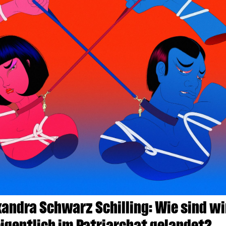
xandra Schwarz Schilling: Wie sind wi