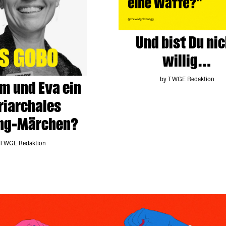
Und bist Du ni
willig…
by TWGE Redaktion
m und Eva ein
riarchales
ng-Märchen?
 TWGE Redaktion