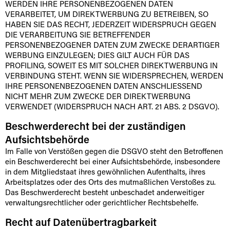
WERDEN IHRE PERSONENBEZOGENEN DATEN
VERARBEITET, UM DIREKTWERBUNG ZU BETREIBEN, SO
HABEN SIE DAS RECHT, JEDERZEIT WIDERSPRUCH GEGEN
DIE VERARBEITUNG SIE BETREFFENDER
PERSONENBEZOGENER DATEN ZUM ZWECKE DERARTIGER
WERBUNG EINZULEGEN; DIES GILT AUCH FÜR DAS
PROFILING, SOWEIT ES MIT SOLCHER DIREKTWERBUNG IN
VERBINDUNG STEHT. WENN SIE WIDERSPRECHEN, WERDEN
IHRE PERSONENBEZOGENEN DATEN ANSCHLIESSEND
NICHT MEHR ZUM ZWECKE DER DIREKTWERBUNG
VERWENDET (WIDERSPRUCH NACH ART. 21 ABS. 2 DSGVO).
Beschwerde­recht bei der zuständigen
Aufsichts­behörde
Im Falle von Verstößen gegen die DSGVO steht den Betroffenen
ein Beschwerderecht bei einer Aufsichtsbehörde, insbesondere
in dem Mitgliedstaat ihres gewöhnlichen Aufenthalts, ihres
Arbeitsplatzes oder des Orts des mutmaßlichen Verstoßes zu.
Das Beschwerderecht besteht unbeschadet anderweitiger
verwaltungsrechtlicher oder gerichtlicher Rechtsbehelfe.
Recht auf Daten­übertrag­barkeit