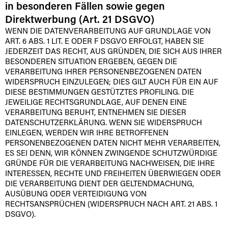
in besonderen Fällen sowie gegen
Direktwerbung (Art. 21 DSGVO)
WENN DIE DATENVERARBEITUNG AUF GRUNDLAGE VON
ART. 6 ABS. 1 LIT. E ODER F DSGVO ERFOLGT, HABEN SIE
JEDERZEIT DAS RECHT, AUS GRÜNDEN, DIE SICH AUS IHRER
BESONDEREN SITUATION ERGEBEN, GEGEN DIE
VERARBEITUNG IHRER PERSONENBEZOGENEN DATEN
WIDERSPRUCH EINZULEGEN; DIES GILT AUCH FÜR EIN AUF
DIESE BESTIMMUNGEN GESTÜTZTES PROFILING. DIE
JEWEILIGE RECHTSGRUNDLAGE, AUF DENEN EINE
VERARBEITUNG BERUHT, ENTNEHMEN SIE DIESER
DATENSCHUTZERKLÄRUNG. WENN SIE WIDERSPRUCH
EINLEGEN, WERDEN WIR IHRE BETROFFENEN
PERSONENBEZOGENEN DATEN NICHT MEHR VERARBEITEN,
ES SEI DENN, WIR KÖNNEN ZWINGENDE SCHUTZWÜRDIGE
GRÜNDE FÜR DIE VERARBEITUNG NACHWEISEN, DIE IHRE
INTERESSEN, RECHTE UND FREIHEITEN ÜBERWIEGEN ODER
DIE VERARBEITUNG DIENT DER GELTENDMACHUNG,
AUSÜBUNG ODER VERTEIDIGUNG VON
RECHTSANSPRÜCHEN (WIDERSPRUCH NACH ART. 21 ABS. 1
DSGVO).