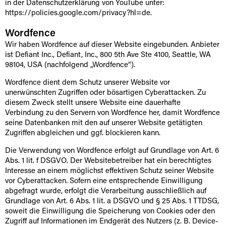
in der Datenschutzerklärung von YouTube unter:
https://policies.google.com/privacy?hl=de
.
Wordfence
Wir haben Wordfence auf dieser Website eingebunden. Anbieter
ist Defiant Inc., Defiant, Inc., 800 5th Ave Ste 4100, Seattle, WA
98104, USA (nachfolgend „Wordfence“).
Wordfence dient dem Schutz unserer Website vor
unerwünschten Zugriffen oder bösartigen Cyberattacken. Zu
diesem Zweck stellt unsere Website eine dauerhafte
Verbindung zu den Servern von Wordfence her, damit Wordfence
seine Datenbanken mit den auf unserer Website getätigten
Zugriffen abgleichen und ggf. blockieren kann.
Die Verwendung von Wordfence erfolgt auf Grundlage von Art. 6
Abs. 1 lit. f DSGVO. Der Websitebetreiber hat ein berechtigtes
Interesse an einem möglichst effektiven Schutz seiner Website
vor Cyberattacken. Sofern eine entsprechende Einwilligung
abgefragt wurde, erfolgt die Verarbeitung ausschließlich auf
Grundlage von Art. 6 Abs. 1 lit. a DSGVO und § 25 Abs. 1 TTDSG,
soweit die Einwilligung die Speicherung von Cookies oder den
Zugriff auf Informationen im Endgerät des Nutzers (z. B. Device-