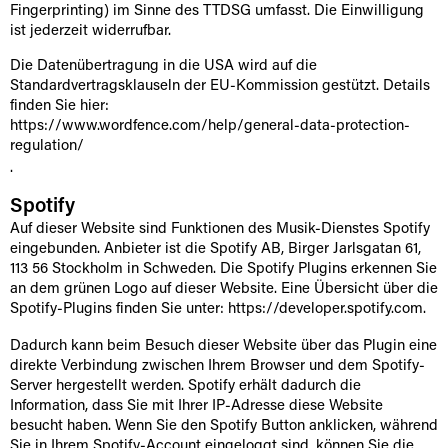
Fingerprinting) im Sinne des TTDSG umfasst. Die Einwilligung
ist jederzeit widerrufbar.
Die Datenübertragung in die USA wird auf die
Standardvertragsklauseln der EU-Kommission gestützt. Details
finden Sie hier:
https://www.wordfence.com/help/general-data-protection-
regulation/
.
Spotify
Auf dieser Website sind Funktionen des Musik-Dienstes Spotify
eingebunden. Anbieter ist die Spotify AB, Birger Jarlsgatan 61,
113 56 Stockholm in Schweden. Die Spotify Plugins erkennen Sie
an dem grünen Logo auf dieser Website. Eine Übersicht über die
Spotify-Plugins finden Sie unter:
https://developer.spotify.com
.
Dadurch kann beim Besuch dieser Website über das Plugin eine
direkte Verbindung zwischen Ihrem Browser und dem Spotify-
Server hergestellt werden. Spotify erhält dadurch die
Information, dass Sie mit Ihrer IP-Adresse diese Website
besucht haben. Wenn Sie den Spotify Button anklicken, während
Sie in Ihrem Spotify-Account eingeloggt sind, können Sie die