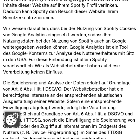
Inhalte dieser Website auf Ihrem Spotify Profil verlinken.
Dadurch kann Spotify den Besuch dieser Website Ihrem
Benutzerkonto zuordnen.
Wir weisen darauf hin, dass bei der Nutzung von Spotify Cookies
von Google Analytics eingesetzt werden, sodass Ihre
Nutzungsdaten bei der Nutzung von Spotify auch an Google
weitergegeben werden können. Google Analytics ist ein Tool
des Google-Konzerns zur Analyse des Nutzerverhaltens mit Sitz
in den USA. Für diese Einbindung ist allein Spotify
verantwortlich. Wir als Websitebetreiber haben auf diese
Verarbeitung keinen Einfluss.
Die Speicherung und Analyse der Daten erfolgt auf Grundlage
von Art. 6 Abs. 1 lit. f DSGVO. Der Websitebetreiber hat ein
berechtigtes Interesse an der ansprechenden akustischen
Ausgestaltung seiner Website. Sofern eine entsprechende
Einwilligung abgefragt wurde, erfolgt die Verarbeitung
ausschließlich auf Grundlage von Art. 6 Abs. 1 lit. a DSGVO und
§ 25 Abs. 1 TTDSG, soweit die Einwilligung die Speicherung von
Cookies oder den Zugriff auf Informationen im Endgerät des
Nutzers (z. B. Device-Fingerprinting) im Sinne des TTDSG