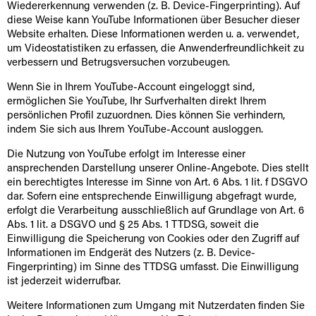
Wiedererkennung verwenden (z. B. Device-Fingerprinting). Auf
diese Weise kann YouTube Informationen über Besucher dieser
Website erhalten. Diese Informationen werden u. a. verwendet,
um Videostatistiken zu erfassen, die Anwenderfreundlichkeit zu
verbessern und Betrugsversuchen vorzubeugen.
Wenn Sie in Ihrem YouTube-Account eingeloggt sind,
ermöglichen Sie YouTube, Ihr Surfverhalten direkt Ihrem
persönlichen Profil zuzuordnen. Dies können Sie verhindern,
indem Sie sich aus Ihrem YouTube-Account ausloggen.
Die Nutzung von YouTube erfolgt im Interesse einer
ansprechenden Darstellung unserer Online-Angebote. Dies stellt
ein berechtigtes Interesse im Sinne von Art. 6 Abs. 1 lit. f DSGVO
dar. Sofern eine entsprechende Einwilligung abgefragt wurde,
erfolgt die Verarbeitung ausschließlich auf Grundlage von Art. 6
Abs. 1 lit. a DSGVO und § 25 Abs. 1 TTDSG, soweit die
Einwilligung die Speicherung von Cookies oder den Zugriff auf
Informationen im Endgerät des Nutzers (z. B. Device-
Fingerprinting) im Sinne des TTDSG umfasst. Die Einwilligung
ist jederzeit widerrufbar.
Weitere Informationen zum Umgang mit Nutzerdaten finden Sie