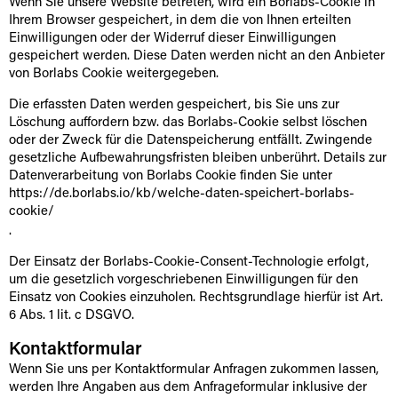
Wenn Sie unsere Website betreten, wird ein Borlabs-Cookie in
Ihrem Browser gespeichert, in dem die von Ihnen erteilten
Einwilligungen oder der Widerruf dieser Einwilligungen
gespeichert werden. Diese Daten werden nicht an den Anbieter
von Borlabs Cookie weitergegeben.
Die erfassten Daten werden gespeichert, bis Sie uns zur
Löschung auffordern bzw. das Borlabs-Cookie selbst löschen
oder der Zweck für die Datenspeicherung entfällt. Zwingende
gesetzliche Aufbewahrungsfristen bleiben unberührt. Details zur
Datenverarbeitung von Borlabs Cookie finden Sie unter
https://de.borlabs.io/kb/welche-daten-speichert-borlabs-
cookie/
.
Der Einsatz der Borlabs-Cookie-Consent-Technologie erfolgt,
um die gesetzlich vorgeschriebenen Einwilligungen für den
Einsatz von Cookies einzuholen. Rechtsgrundlage hierfür ist Art.
6 Abs. 1 lit. c DSGVO.
Kontaktformular
Wenn Sie uns per Kontaktformular Anfragen zukommen lassen,
werden Ihre Angaben aus dem Anfrageformular inklusive der