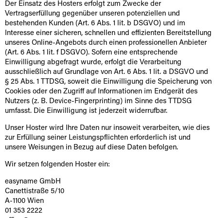
Der Einsatz des Hosters erfolgt zum Zwecke der
Vertragserfüllung gegenüber unseren potenziellen und
bestehenden Kunden (Art. 6 Abs. 1 lit. b DSGVO) und im
Interesse einer sicheren, schnellen und effizienten Bereitstellung
unseres Online-Angebots durch einen professionellen Anbieter
(Art. 6 Abs. 1 lit. f DSGVO). Sofern eine entsprechende
Einwilligung abgefragt wurde, erfolgt die Verarbeitung
ausschließlich auf Grundlage von Art. 6 Abs. 1 lit. a DSGVO und
§ 25 Abs. 1 TTDSG, soweit die Einwilligung die Speicherung von
Cookies oder den Zugriff auf Informationen im Endgerät des
Nutzers (z. B. Device-Fingerprinting) im Sinne des TTDSG
umfasst. Die Einwilligung ist jederzeit widerrufbar.
Unser Hoster wird Ihre Daten nur insoweit verarbeiten, wie dies
zur Erfüllung seiner Leistungspflichten erforderlich ist und
unsere Weisungen in Bezug auf diese Daten befolgen.
Wir setzen folgenden Hoster ein:
easyname GmbH
Canettistraße 5/10
A-1100 Wien
01 353 2222