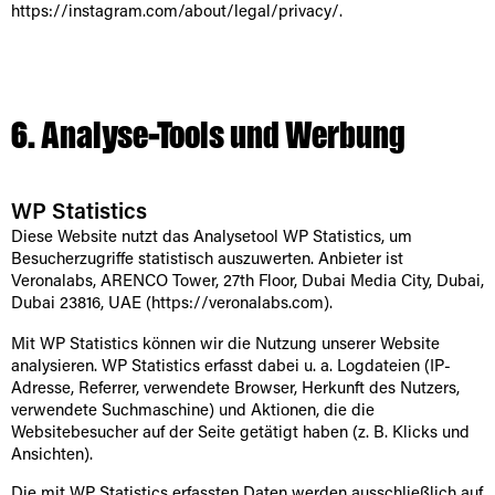
https://instagram.com/about/legal/privacy/
.
6. Analyse-Tools und Werbung
WP Statistics
Diese Website nutzt das Analysetool WP Statistics, um
Besucherzugriffe statistisch auszuwerten. Anbieter ist
Veronalabs, ARENCO Tower, 27th Floor, Dubai Media City, Dubai,
Dubai 23816, UAE (
https://veronalabs.com
).
Mit WP Statistics können wir die Nutzung unserer Website
analysieren. WP Statistics erfasst dabei u. a. Logdateien (IP-
Adresse, Referrer, verwendete Browser, Herkunft des Nutzers,
verwendete Suchmaschine) und Aktionen, die die
Websitebesucher auf der Seite getätigt haben (z. B. Klicks und
Ansichten).
Die mit WP Statistics erfassten Daten werden ausschließlich auf