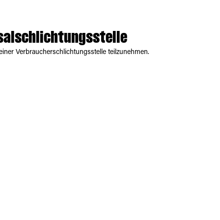
al­schlichtungs­stelle
r einer Verbraucherschlichtungsstelle teilzunehmen.