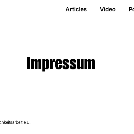
Articles
Video
P
Impressum
keitsarbeit e.U.