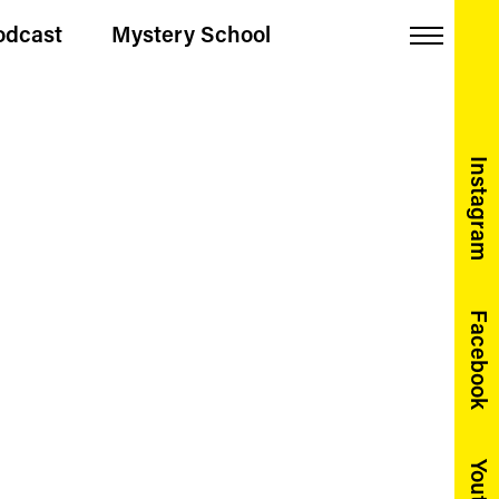
odcast
Mystery School
Menu
Instagram
Facebook