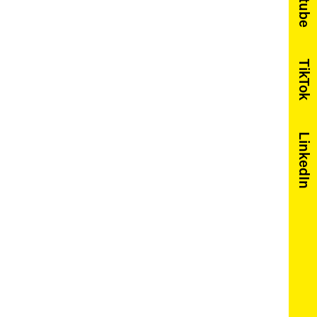
Youtube
TikTok
LinkedIn