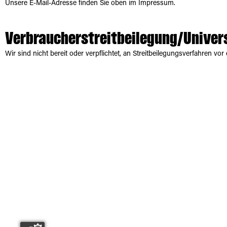
Unsere E-Mail-Adresse finden Sie oben im Impressum.
Verbraucher­streit­beilegung/Univers
Wir sind nicht bereit oder verpflichtet, an Streitbeilegungsverfahren vo