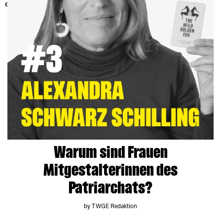
content/themes/hue/tag.php
on line
67
Warum sind Frauen
Mitgestalterinnen des
Patriarchats?
by TWGE Redaktion