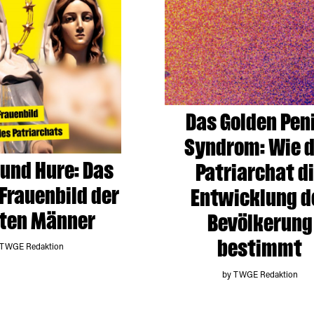
Das Golden Pen
Syndrom: Wie 
 und Hure: Das
Patriarchat d
 Frauenbild der
Entwicklung d
ten Männer
Bevölkerung
bestimmt
 TWGE Redaktion
by TWGE Redaktion