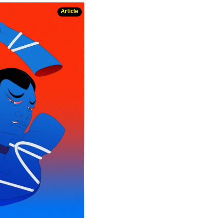
Article