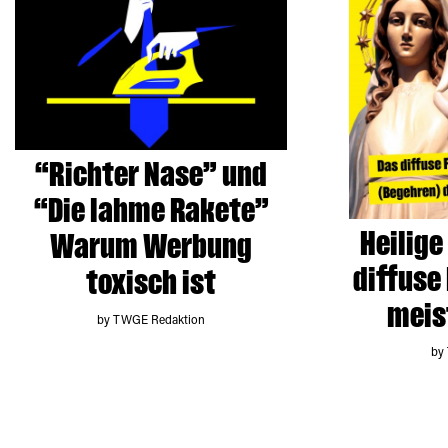
“Richter Nase” und
“Die lahme Rakete”
Heilige
Warum Werbung
diffuse
toxisch ist
meis
by TWGE Redaktion
by