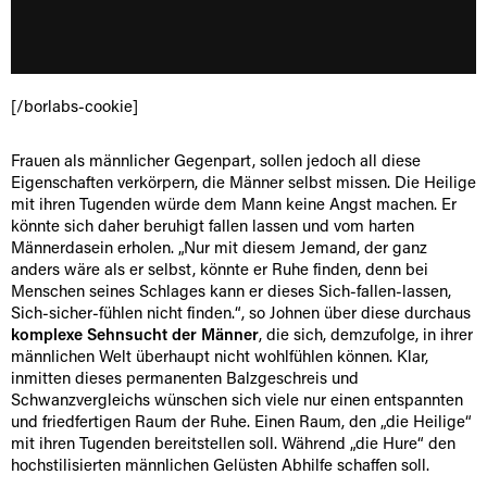
[/borlabs-cookie]
Frauen als männlicher Gegenpart, sollen jedoch all diese
Eigenschaften verkörpern, die Männer selbst missen. Die Heilige
mit ihren Tugenden würde dem Mann keine Angst machen. Er
könnte sich daher beruhigt fallen lassen und vom harten
Männerdasein erholen. „Nur mit diesem Jemand, der ganz
anders wäre als er selbst, könnte er Ruhe finden, denn bei
Menschen seines Schlages kann er dieses Sich-fallen-lassen,
Sich-sicher-fühlen nicht finden.“, so Johnen über diese durchaus
komplexe Sehnsucht der Männer
, die sich, demzufolge, in ihrer
männlichen Welt überhaupt nicht wohlfühlen können. Klar,
inmitten dieses permanenten Balzgeschreis und
Schwanzvergleichs wünschen sich viele nur einen entspannten
und friedfertigen Raum der Ruhe. Einen Raum, den „die Heilige“
mit ihren Tugenden bereitstellen soll. Während „die Hure“ den
hochstilisierten männlichen Gelüsten Abhilfe schaffen soll.