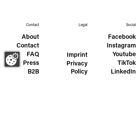
Contact
Legal
Social
About
Facebook
Contact
Instagram
FAQ
Youtube
Imprint
Press
TikTok
Privacy
B2B
Policy
LinkedIn
The Wild Golden Egg
Liechtensteinstraße 111/115
1090 Vienna, Austria