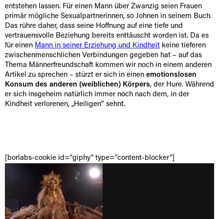
entstehen lassen. Für einen Mann über Zwanzig seien Frauen
primär mögliche Sexualpartnerinnen, so Johnen in seinem Buch.
Das rühre daher, dass seine Hoffnung auf eine tiefe und
vertrauensvolle Beziehung bereits enttäuscht worden ist. Da es
für einen
Mann in seiner Erziehung und Kindheit
keine tieferen
zwischenmenschlichen Verbindungen gegeben hat – auf das
Thema Männerfreundschaft kommen wir noch in einem anderen
Artikel zu sprechen – stürzt er sich in einen
emotionslosen
Konsum des anderen (weiblichen) Körpers
, der Hure. Während
er sich insgeheim natürlich immer noch nach dem, in der
Kindheit verlorenen, „Heiligen“ sehnt.
[borlabs-cookie id="giphy" type="content-blocker"]