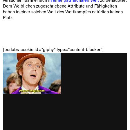
versuchen Männer sich
in einer patriarchalen Welt
zu behaupten.
Dem Weiblichen zugeschriebene Attribute und Fähigkeiten
haben in einer solchen Welt des Wettkampfes natürlich keinen
Platz.
[borlabs-cookie id="giphy" type="content-blocker"]