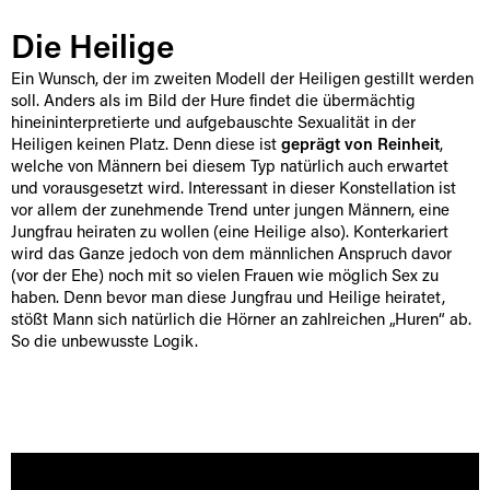
Die Heilige
Ein Wunsch, der im zweiten Modell der Heiligen gestillt werden
soll. Anders als im Bild der Hure findet die übermächtig
hineininterpretierte und aufgebauschte Sexualität in der
Heiligen keinen Platz. Denn diese ist
geprägt von Reinheit
,
welche von Männern bei diesem Typ natürlich auch erwartet
und vorausgesetzt wird. Interessant in dieser Konstellation ist
vor allem der zunehmende Trend unter jungen Männern, eine
Jungfrau heiraten zu wollen (eine Heilige also). Konterkariert
wird das Ganze jedoch von dem männlichen Anspruch davor
(vor der Ehe) noch mit so vielen Frauen wie möglich Sex zu
haben. Denn bevor man diese Jungfrau und Heilige heiratet,
stößt Mann sich natürlich die Hörner an zahlreichen „Huren“ ab.
So die unbewusste Logik.
[borlabs-cookie id="youtube" type="content-blocker"]
[/borlabs-cookie]