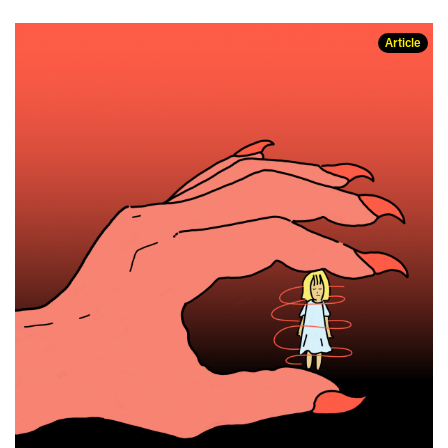
Article