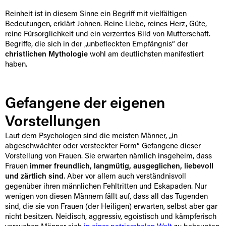
Reinheit ist in diesem Sinne ein Begriff mit vielfältigen
Bedeutungen, erklärt Johnen. Reine Liebe, reines Herz, Güte,
reine Fürsorglichkeit und ein verzerrtes Bild von Mutterschaft.
Begriffe, die sich in der „unbefleckten Empfängnis“ der
christlichen Mythologie
wohl am deutlichsten manifestiert
haben.
Gefangene der eigenen
Vorstellungen
Laut dem Psychologen sind die meisten Männer, „in
abgeschwächter oder versteckter Form“ Gefangene dieser
Vorstellung von Frauen. Sie erwarten nämlich insgeheim, dass
Frauen
immer freundlich, langmütig, ausgeglichen, liebevoll
und zärtlich sind
. Aber vor allem auch verständnisvoll
gegenüber ihren männlichen Fehltritten und Eskapaden. Nur
wenigen von diesen Männern fällt auf, dass all das Tugenden
sind, die sie von Frauen (der Heiligen) erwarten, selbst aber gar
nicht besitzen. Neidisch, aggressiv, egoistisch und kämpferisch