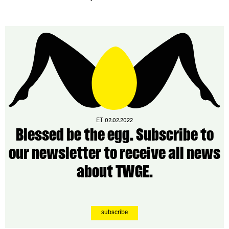
ET 02.02.2022
Blessed be the egg. Subscribe to
our newsletter to receive all news
about TWGE.
subscribe