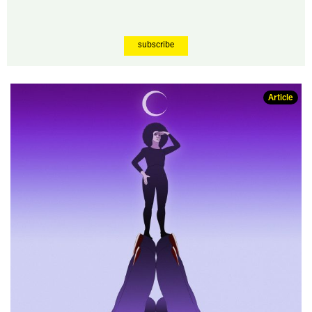
subscribe
Article