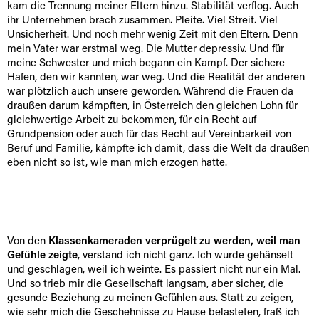
kam die Trennung meiner Eltern hinzu. Stabilität verflog. Auch
ihr Unternehmen brach zusammen. Pleite. Viel Streit. Viel
Unsicherheit. Und noch mehr wenig Zeit mit den Eltern. Denn
mein Vater war erstmal weg. Die Mutter depressiv. Und für
meine Schwester und mich begann ein Kampf. Der sichere
Hafen, den wir kannten, war weg. Und die Realität der anderen
war plötzlich auch unsere geworden. Während die Frauen da
draußen darum kämpften, in Österreich den gleichen Lohn für
gleichwertige Arbeit zu bekommen, für ein Recht auf
Grundpension oder auch für das Recht auf Vereinbarkeit von
Beruf und Familie, kämpfte ich damit, dass die Welt da draußen
eben nicht so ist, wie man mich erzogen hatte.
Von den
Klassenkameraden verprügelt zu werden, weil man
Gefühle zeigte
, verstand ich nicht ganz. Ich wurde gehänselt
und geschlagen, weil ich weinte. Es passiert nicht nur ein Mal.
Und so trieb mir die Gesellschaft langsam, aber sicher, die
gesunde Beziehung zu meinen Gefühlen aus. Statt zu zeigen,
wie sehr mich die Geschehnisse zu Hause belasteten, fraß ich