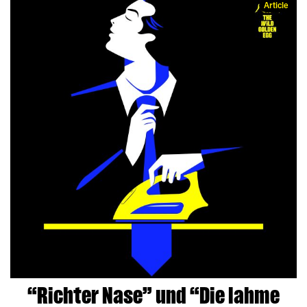
Article
“Richter Nase” und “Die lahme