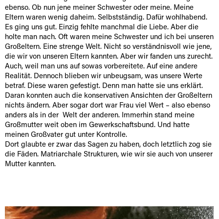
ebenso. Ob nun jene meiner Schwester oder meine. Meine
Eltern waren wenig daheim. Selbstständig. Dafür wohlhabend.
Es ging uns gut. Einzig fehlte manchmal die Liebe. Aber die
holte man nach. Oft waren meine Schwester und ich bei unseren
Großeltern. Eine strenge Welt. Nicht so verständnisvoll wie jene,
die wir von unseren Eltern kannten. Aber wir fanden uns zurecht.
Auch, weil man uns auf sowas vorbereitete. Auf eine andere
Realität. Dennoch blieben wir unbeugsam, was unsere Werte
betraf. Diese waren gefestigt. Denn man hatte sie uns erklärt.
Daran konnten auch die konservativen Ansichten der Großeltern
nichts ändern. Aber sogar dort war Frau viel Wert – also ebenso
anders als in der Welt der anderen. Immerhin stand meine
Großmutter weit oben im Gewerkschaftsbund. Und hatte
meinen Großvater gut unter Kontrolle.
Dort glaubte er zwar das Sagen zu haben, doch letztlich zog sie
die Fäden. Matriarchale Strukturen, wie wir sie auch von unserer
Mutter kannten.