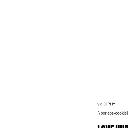
via GIPHY
[/borlabs-cookie]