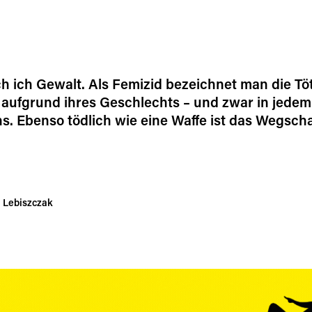
h ich Gewalt. Als Femizid bezeichnet man die T
aufgrund ihres Geschlechts – und zwar in jedem
s. Ebenso tödlich wie eine Waffe ist das Wegsch
a Lebiszczak