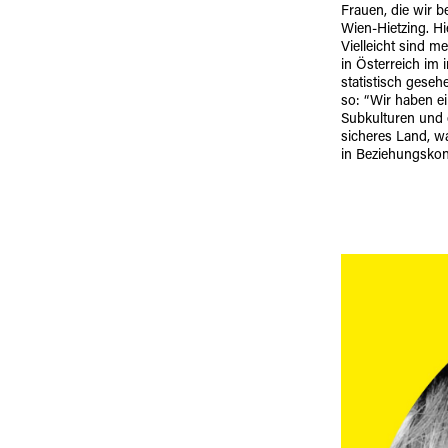
Frauen, die wir b
Wien-Hietzing. Hi
Vielleicht sind m
in Österreich im 
statistisch geseh
so: “Wir haben ei
Subkulturen und 
sicheres Land, was
in Beziehungskon