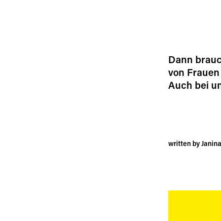
Dann brauc
von Frauen 
Auch bei un
written by Janin