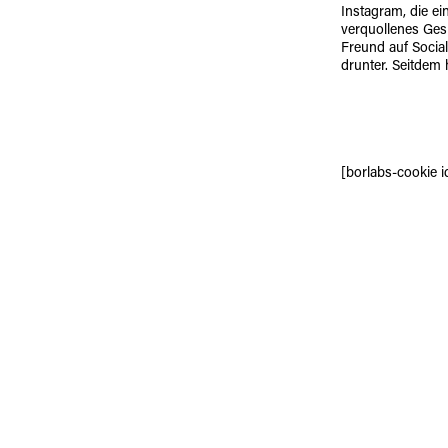
Instagram, die ei
verquollenes Gesi
Freund auf Social
drunter. Seitdem 
[borlabs-cookie 