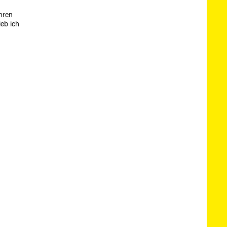
ihren
ieb ich