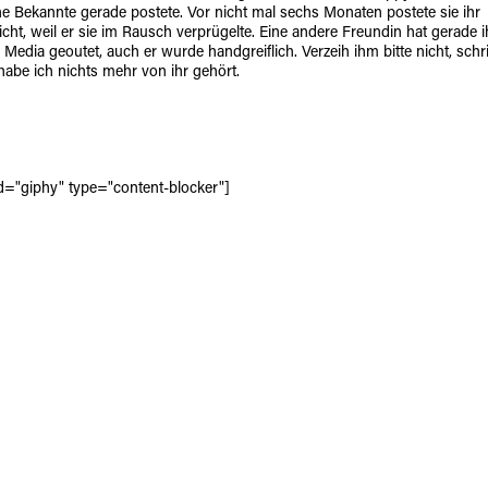
ne Bekannte gerade postete. Vor nicht mal sechs Monaten postete sie ihr
cht, weil er sie im Rausch verprügelte. Eine andere Freundin hat gerade 
 Media geoutet, auch er wurde handgreiflich. Verzeih ihm bitte nicht, schr
habe ich nichts mehr von ihr gehört.
id="giphy" type="content-blocker"]