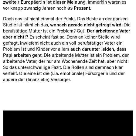
zweite:r Europäer:in ist dieser Meinung
. Immerhin waren es
vor knapp zwanzig Jahren noch
83 Prozent
.
Doch das ist nicht einmal der Punkt. Das Beste an der ganzen
Studie ist nämlich das,
wonach gerade nicht gefragt wird
. Die
berufstätige Mutter ist ein Problem? Gut!
Der arbeitende Vater
aber nicht!?
Es scheint fast so. Denn an keiner Stelle wird
gefragt, inwiefern nicht auch ein voll berufstätiger Vater ein
Problem ist und Kinder vor allem
auch darunter leiden, dass
Papi arbeiten geht
. Die arbeitende Mutter ist ein Problem, der
arbeitende Vater, der nur am Wochenende Zeit hat, aber nicht!
So das unterschwellige Fazit. Die Rollen sind demnach klar
verteilt. Die eine ist die (u.a. emotionale) Fürsorgerin und der
andere der (finanzielle) Versorger.
[borlabs-cookie id="youtube" type="content-blocker"]
[/borlabs-cookie]