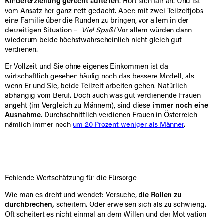
Kindererziehung gerecht aufteilen
. Hört sich fair an. Und ist
vom Ansatz her ganz nett gedacht. Aber: mit zwei Teilzeitjobs
eine Familie über die Runden zu bringen, vor allem in der
derzeitigen Situation –
Viel Spaß!
Vor allem würden dann
wiederum beide höchstwahrscheinlich nicht gleich gut
verdienen.
Er Vollzeit und Sie ohne eigenes Einkommen ist da
wirtschaftlich gesehen häufig noch das bessere Modell, als
wenn Er und Sie, beide Teilzeit arbeiten gehen. Natürlich
abhängig vom Beruf. Doch auch was gut verdienende Frauen
angeht (im Vergleich zu Männern), sind diese
immer noch eine
Ausnahme
. Durchschnittlich verdienen Frauen in Österreich
nämlich immer noch
um 20 Prozent weniger als Männer
.
Fehlende Wertschätzung für die Fürsorge
Wie man es dreht und wendet: Versuche,
die Rollen zu
durchbrechen,
scheitern. Oder erweisen sich als zu schwierig.
Oft scheitert es nicht einmal an dem Willen und der Motivation