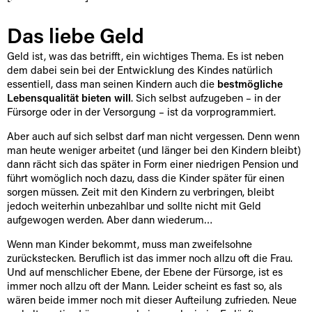
Das liebe Geld
Geld ist, was das betrifft, ein wichtiges Thema. Es ist neben
dem dabei sein bei der Entwicklung des Kindes natürlich
essentiell, dass man seinen Kindern auch die
bestmögliche
Lebensqualität bieten will
. Sich selbst aufzugeben – in der
Fürsorge oder in der Versorgung – ist da vorprogrammiert.
Aber auch auf sich selbst darf man nicht vergessen. Denn wenn
man heute weniger arbeitet (und länger bei den Kindern bleibt)
dann rächt sich das später in Form einer niedrigen Pension und
führt womöglich noch dazu, dass die Kinder später für einen
sorgen müssen. Zeit mit den Kindern zu verbringen, bleibt
jedoch weiterhin unbezahlbar und sollte nicht mit Geld
aufgewogen werden. Aber dann wiederum…
Wenn man Kinder bekommt, muss man zweifelsohne
zurückstecken. Beruflich ist das immer noch allzu oft die Frau.
Und auf menschlicher Ebene, der Ebene der Fürsorge, ist es
immer noch allzu oft der Mann. Leider scheint es fast so, als
wären beide immer noch mit dieser Aufteilung zufrieden. Neue