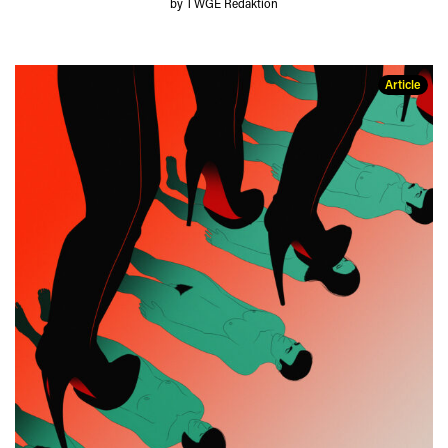
by TWGE Redaktion
Article