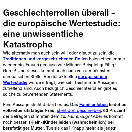
Geschlechterrollen überall –
die europäische Wertestudie:
eine unwissentliche
Katastrophe
Wie alternativ man auch sein will oder glaubt zu sein, die
Traditionen und vorgeschriebenen Rollen
holen einen immer
wieder ein. Frauen genauso wie Männer. Beispiel gefällig?
Gerne! Und dieses kommt auch noch von der höchsten
europäischen Stelle. Bei der aktuellen
europäischem
Wertestudie
wurde erfragt, wie sehr bestimmte Aussagen
zutreffend sind. Auch bezüglich Geschlechterrollen gibt es
solche zu bewertenden Statements.
Eine Aussage sticht dabei heraus.
Das
Familienleben
leidet bei
vollzeitberufstätiger Frau,
steht dort geschrieben
.
63 Prozent
der Befragten stimmten dem zu.
Fair enough!
Aber es kommt
noch besser:
(Klein-)Kinder leiden (wahrscheinlich) bei
berufstätiger Mutter
. Tun sie das? Knapp
mehr als jede:r