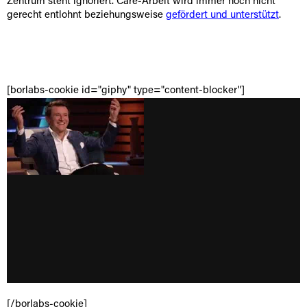
Zentrum steht ignoriert. Care-Arbeit wird immer noch nicht
gerecht entlohnt beziehungsweise
gefördert und unterstützt
.
[borlabs-cookie id="giphy" type="content-blocker"]
[/borlabs-cookie]