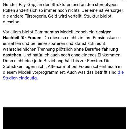
Gender-Pay-Gap, an den Strukturen und an den stereotypen
Rollen ändert sich so immer noch nichts. Der eine ist Versorger,
die andere Fürsorgerin. Geld wird verteilt, Struktur bleibt
dieselbe.
Vor allem bleibt Cammaratas Modell jedoch ein
riesiger
Nachteil für Frauen
. Da diese so nichts in ihre Pensionskasse
einzahlen und bei einer späteren und statistisch recht
wahrscheinlichen Trennung plötzlich
ohne Berufserfahrung
dastehen
. Und natürlich auch noch ohne eigenes Einkommen.
Denn nicht eine jede Beziehung hält bis zur Pension. Die
Statistiken lügen nicht. Altersarmut bei Frauen scheint auch in
diesem Modell vorprogrammiert. Auch was das betrifft sind
die
Studien eindeutig
.
[borlabs-cookie id="youtube" type="content-blocker"]
[/borlabs-cookie]