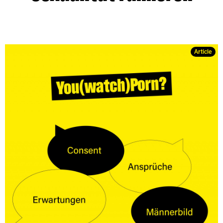
Article