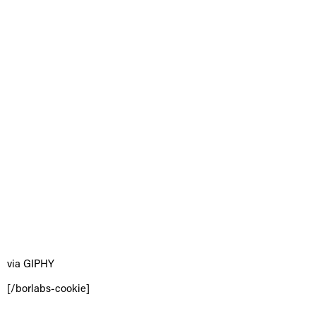
via GIPHY
[/borlabs-cookie]