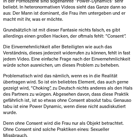
In der Pornoszene sind sogenannte “Power-Dynamics” sehr
beliebt. In heteronormativen Videos sieht das Ganze dann so
aus: Der Mann ist dominant, die Frau ihm untergeben und er
macht mit ihr, was er möchte.
Grundsätzlich ist mit dieser Fantasie nichts falsch, es gibt
allerdings einen großen Hacken, der oftmals fehlt: “Consent”.
Die Einvernehmlichkeit aller Beteiligten wie auch das
Verständnis, dieses jederzeit widerrufen zu können, fehlt in fast
jedem Video. Eine einfache Frage nach der Einvernehmlichkeit
würde schon ausreichen, um dieses Problem zu beheben.
Problematisch wird das nämlich, wenn es in die Realität
übertragen wird. So ist ein beliebtes Element, das auch gerne
gezeigt wird, “Choking”, zu Deutsch nichts anderes als den Hals
des Partners zu würgen. Abgesehen davon, dass diese Praktik
gefährlich ist, ist so etwas ohne Consent absolut tabu. Genauso
tabu ist eine Power Dynamic, wenn diese nicht ausdiskutiert
wurde.
Denn ohne Consent wird die Frau nur als Objekt betrachtet.
Ohne Consent sind solche Praktiken eines: Sexueller
Missbrauch.