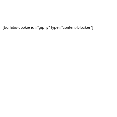
[borlabs-cookie id="giphy" type="content-blocker"]