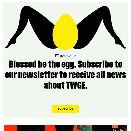
ET 02.02.2022
Blessed be the egg. Subscribe to
our newsletter to receive all news
about TWGE.
subscribe
Article