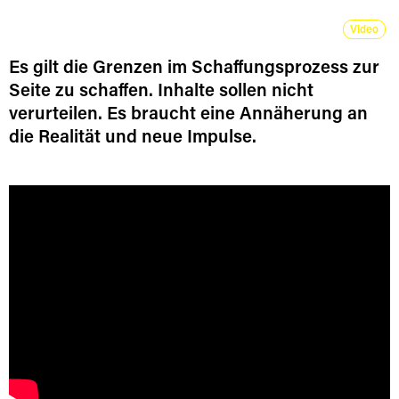
Video
Es gilt die Grenzen im Schaffungsprozess zur
Seite zu schaffen. Inhalte sollen nicht
verurteilen. Es braucht eine Annäherung an
die Realität und neue Impulse.
[borlabs-cookie id="youtube" type="content-blocker"]
[/borlabs-cookie]