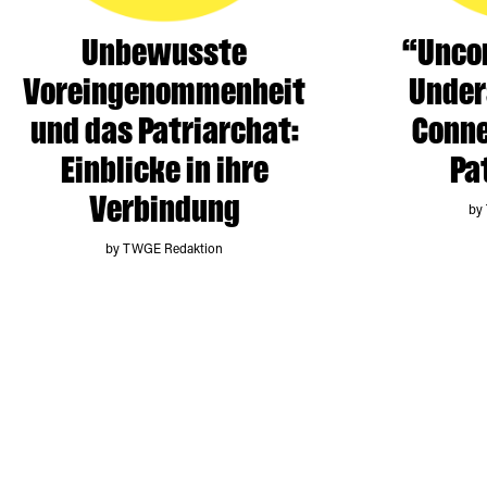
Unbewusste
“Uncon
Voreingenommenheit
Under
und das Patriarchat:
Conne
Einblicke in ihre
Pa
Verbindung
by
by TWGE Redaktion