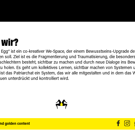
 wir?
 Egg“ ist ein co-kreativer We-Space, der einem Bewusstseins-Upgrade de
en soll. Ziel ist es die Fragmentierung und Traumatisierung, die besonder
chlechtern besteht, sichtbar zu machen und durch neue Dialoge ins Be
 zu holen. Es geht um kollektives Lernen, sichtbar machen von Systemen
ist das Patriarchat ein System, das wir alle mitgestalten und in dem das W
en unterdrückt und kontrolliert wird.
and golden content