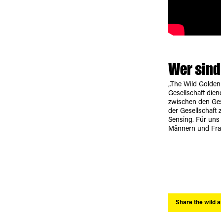
Wer sind
„The Wild Golden
Gesellschaft dien
zwischen den Ges
der Gesellschaft
Sensing. Für uns 
Männern und Frau
Share the wild 