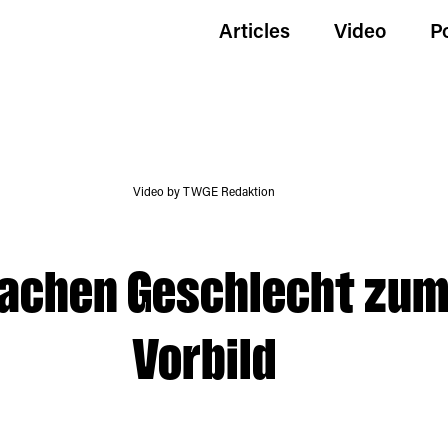
Articles
Video
P
Video by TWGE Redaktion
chen Geschlecht zum
Vorbild