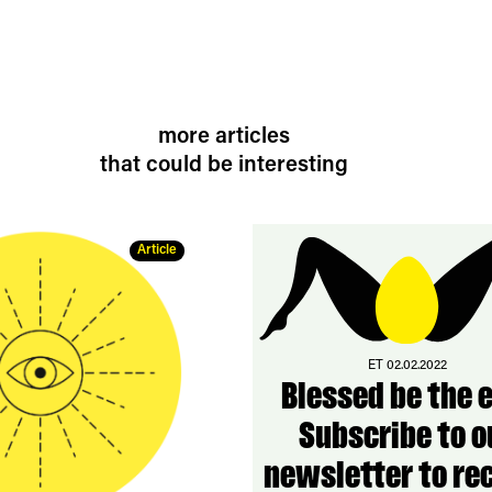
more articles
that could be interesting
Article
ET 02.02.2022
Blessed be the 
Subscribe to o
newsletter to re