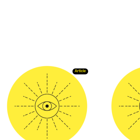
Article