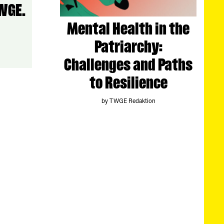
WGE.
Mental Health in the
Patriarchy:
Challenges and Paths
to Resilience
by TWGE Redaktion