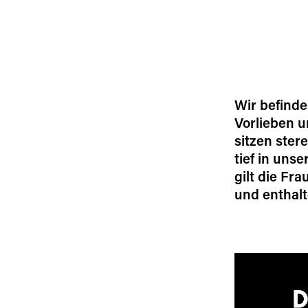
Wir befinde
Vorlieben 
sitzen ster
tief in uns
gilt die Fr
und enthalt