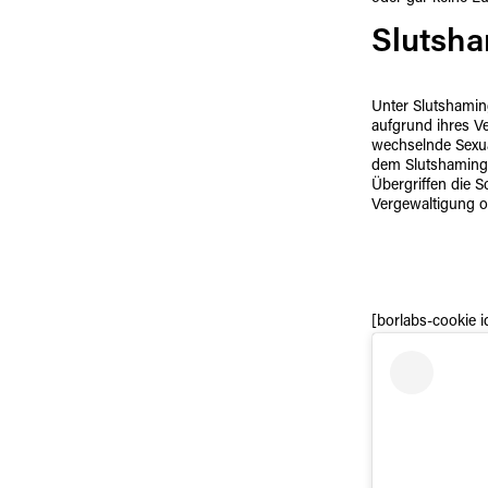
Slutsha
Unter Slutshamin
aufgrund ihres Ve
wechselnde Sexua
dem Slutshaming 
Übergriffen die S
Vergewaltigung od
[borlabs-cookie 