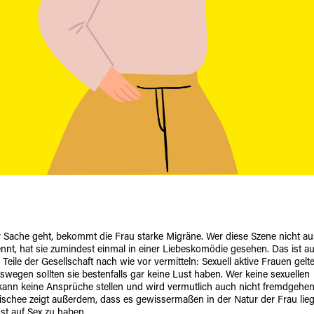
r Sache geht, bekommt die Frau starke Migräne. Wer diese Szene nicht a
nnt, hat sie zumindest einmal in einer Liebeskomödie gesehen. Das ist a
 Teile der Gesellschaft nach wie vor vermitteln: Sexuell aktive Frauen gelt
wegen sollten sie bestenfalls gar keine Lust haben. Wer keine sexuellen
 kann keine Ansprüche stellen und wird vermutlich auch nicht fremdgehen
schee zeigt außerdem, dass es gewissermaßen in der Natur der Frau lieg
st auf Sex zu haben.