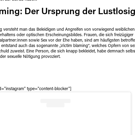
ming: Der Ursprung der Lustlosig
g versteht man das Beleidigen und Angreifen von vorwiegend weibliche
rhaltens oder optischen Erscheinungsbildes. Frauen, die sich freizügiger 
lpartner:innen sowie Sex vor der Ehe haben, sind am häufigsten betroff
entstand auch das sogenannte „Victim blaming“, welches Opfern von se
chuld zuweist. Eine Person, die sich knapp bekleidet, habe demnach selbs
er sexuelle Nötigung provoziert.
id="instagram" type="content-blocker"]