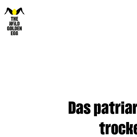
Das patriar
trock