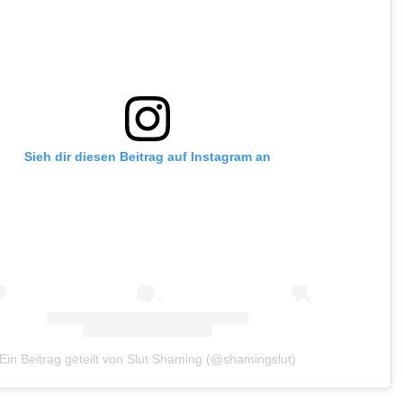
Sieh dir diesen Beitrag auf Instagram an
Ein Beitrag geteilt von Slut Shaming (@shamingslut)