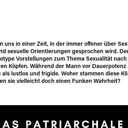
n uns in einer Zeit, in der immer offener über Sexu
und sexuelle Orientierungen gesprochen wird. D
eotype Vorstellungen zum Thema Sexualität nach
eren Köpfen. Während der Mann vor Dauerpotenz s
au als lustlos und frigide. Woher stammen diese Kl
en sie vielleicht doch einen Funken Wahrheit?