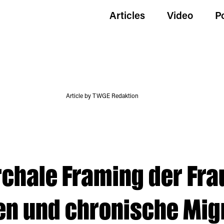
Articles
Video
P
Article by TWGE Redaktion
chale Framing der Frau
en und chronische Mig